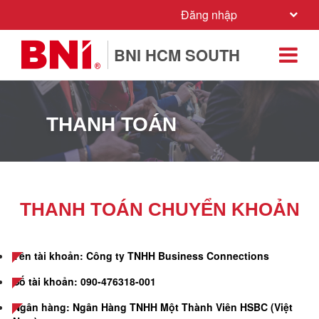
Đăng nhập
BNI HCM SOUTH
THANH TOÁN
THANH TOÁN CHUYỂN KHOẢN
Tên tài khoản: Công ty TNHH Business Connections
Số tài khoản: 090-476318-001
Ngân hàng: Ngân Hàng TNHH Một Thành Viên HSBC (Việt