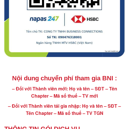
Nội dung chuyển phí tham gia BNI :
– Đối với Thành viên mới: Họ và tên – SĐT – Tên
Chapter – Mã số thuế – TV mới
– Đối với Thành viên tái gia nhập: Họ và tên – SĐT –
Tên Chapter – Mã số thuế – TV TGN
THÔNG TIN GÓI DỊCH VỤ