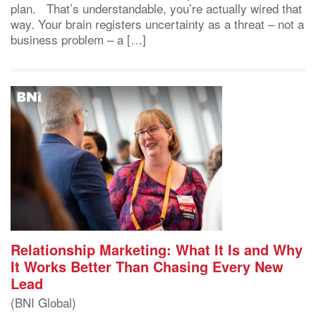
plan. That’s understandable, you’re actually wired that
way. Your brain registers uncertainty as a threat – not a
business problem – a […]
Relationship Marketing: What It Is and Why
It Works Better Than Chasing Every New
Lead
(BNI Global)