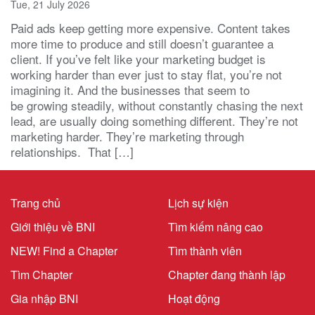
Tue, 21 July 2026
Paid ads keep getting more expensive. Content takes
more time to produce and still doesn’t guarantee a
client. If you’ve felt like your marketing budget is
working harder than ever just to stay flat, you’re not
imagining it. And the businesses that seem to
be growing steadily, without constantly chasing the next
lead, are usually doing something different. They’re not
marketing harder. They’re marketing through
relationships. That […]
Trang chủ
Lịch sự kiện
Giới thiệu về BNI
Tìm kiếm nâng cao
NEW! Find a Chapter
Tìm thành viên
Tìm Chapter
Chapter đang thành lập
Gia nhập BNI
Hoạt động