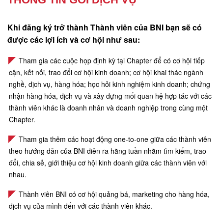
Khi đăng ký trở thành Thành viên của BNI bạn sẽ có
được các lợi ích và cơ hội như sau:
Tham gia các cuộc họp định kỳ tại Chapter để có cơ hội tiếp
cận, kết nối, trao đổi cơ hội kinh doanh; cơ hội khai thác ngành
nghề, dịch vụ, hàng hóa; học hỏi kinh nghiệm kinh doanh; chứng
nhận hàng hóa, dịch vụ và xây dựng mối quan hệ hợp tác với các
thành viên khác là doanh nhân và doanh nghiệp trong cùng một
Chapter.
Tham gia thêm các hoạt động one-to-one giữa các thành viên
theo hướng dẫn của BNI diễn ra hằng tuần nhằm tìm kiếm, trao
đổi, chia sẻ, giới thiệu cơ hội kinh doanh giữa các thành viên với
nhau.
Thành viên BNI có cơ hội quảng bá, marketing cho hàng hóa,
dịch vụ của mình đến với các thành viên khác.